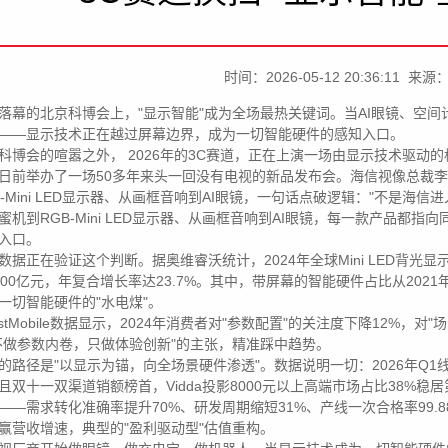
时间：2026-05-12 20:36:11 来
落幕的北京科博会上，"显示智能"成为全场最热关键词。当AI眼镜、空间计
——显示技术正在越过屏幕边界，成为一切智能硬件的感知入口。
科博会的喧嚣之外， 2026年的3C赛道，正在上演一场由显示技术驱动
日前举办了一场50多年来头一回没有电视的新品发布会。海信视像总裁李
B-Mini LED显示器、从画框音响到AI眼镜，一句话点破逻辑："不是海信进
蜜机到RGB-Mini LED显示器、从画框音响到AI眼镜，每一款产品都
入口。
数据正在验证这个判断。据奥维睿沃统计，2024年全球Mini LED背光
200亿元，年复合增长率达23.7%。其中，带屏幕的智能硬件占比从2021
一切智能硬件的"水电煤"。
estMobile数据显示，2024年消费者对"参数配置"的关注度下降12%，
不做参数内卷，只做体验创新"的主张，精准踩中趋势。
的路径是"以显示为锚，向全场景硬件渗透"。数据说明一切：2026年Q1线上
且双十一双渠道销额榜首，Vidda投影8000元以上高端市场占比38%
——需求转化准确率提升70%、研发周期缩短31%、产线一次合格率99
赢营收增速，典型的"盈利驱动型"估值重构。