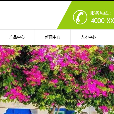
产品中心
新闻中心
人才中心