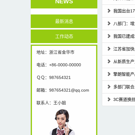
NEWS
我国出台1
最新消息
八部门：增
工作动态
我国已建成
江苏省加快
地址：浙江省金华市
从新质生产
电话：+86-0000-00000
擎朗智能产
ＱＱ：987654321
多部门联合
邮箱：987654321@qq.com
3C赛道换挡
联系人：王小姐