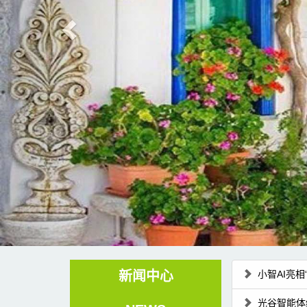
新闻中心
小智AI亮
光谷智能体