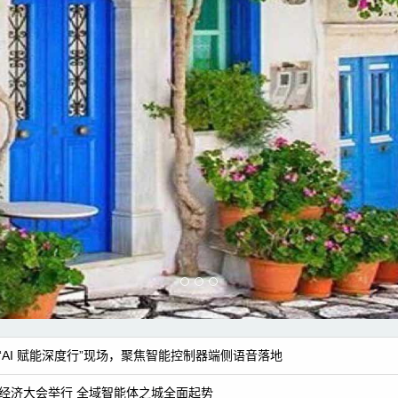
相“AI 赋能深度行”现场，聚焦智能控制器端侧语音落地
经济大会举行 全域智能体之城全面起势