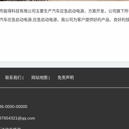
市股得科技有限公司主要生产汽车应急启动电源，方案开发，公司旗下所
汽车应急启动电源,应急启动电源，我公司为客户提供好的产品、良好的技
联系我们
|
网站地图
|
免责声明
-0000-00000
7654321@qq.com